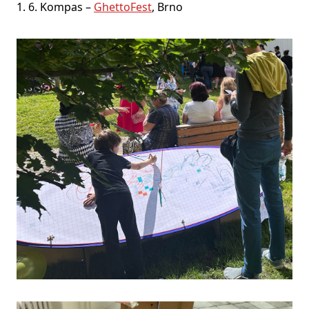
1. 6. Kompas –
GhettoFest
, Brno