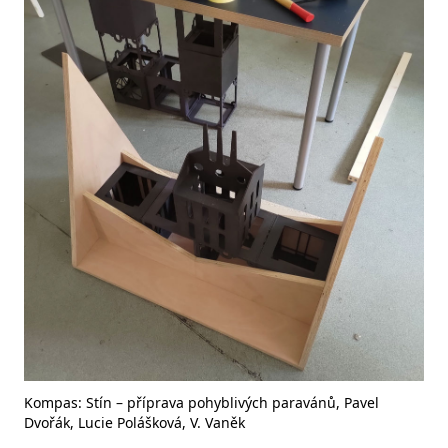
Kompas: Stín – příprava pohyblivých paravánů, Pavel
Dvořák, Lucie Polášková, V. Vaněk