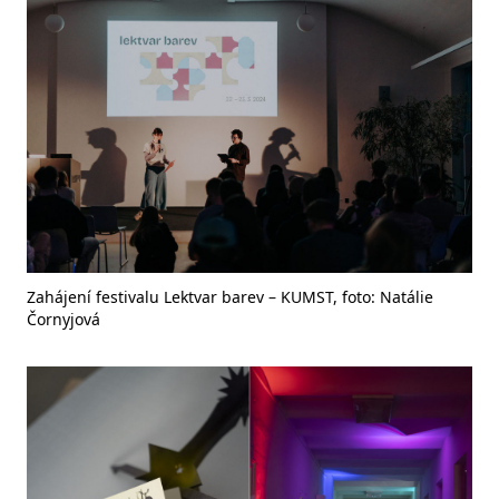
Zahájení festivalu Lektvar barev – KUMST, foto: Natálie
Čornyjová