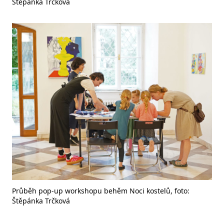
Štěpánka Trčková
Průběh pop-up workshopu behěm Noci kostelů, foto:
Štěpánka Trčková