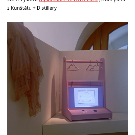
z Kunštátu + Distillery