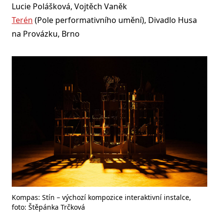
Lucie Polášková, Vojtěch Vaněk
Terén
(Pole performativního umění), Divadlo Husa
na Provázku, Brno
Kompas: Stín – výchozí kompozice interaktivní instalce,
foto: Štěpánka Trčková