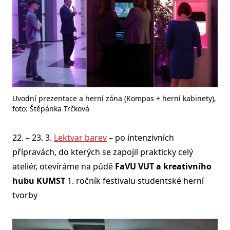
Uvodní prezentace a herní zóna (Kompas + herní kabinety),
foto: Štěpánka Trčková
22. – 23. 3.
Lektvar barev
– po intenzivních
přípravách, do kterých se zapojil prakticky celý
ateliér, otevíráme na půdě
FaVU VUT a kreativního
hubu KUMST
1. ročník festivalu studentské herní
tvorby