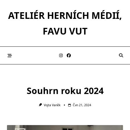
Skip
to
ATELIÉR HERNÍCH MÉDIÍ,
content
FAVU VUT
Souhrn roku 2024
Vojta Vaněk
Čvn 21, 2024