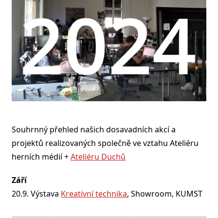
Souhrnný přehled našich dosavadních akcí a
projektů realizovaných společně ve vztahu Ateliéru
herních médií +
Ateliéru Duchů
Září
20.9. Výstava
Kreativní technika
, Showroom, KUMST