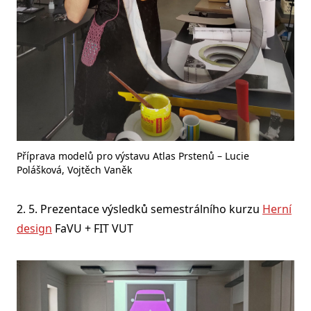
Příprava modelů pro výstavu Atlas Prstenů – Lucie
Polášková, Vojtěch Vaněk
2. 5. Prezentace výsledků semestrálního kurzu
Herní
design
FaVU + FIT VUT