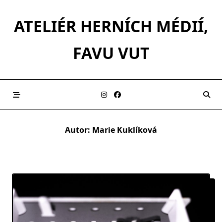
Skip
to
ATELIÉR HERNÍCH MÉDIÍ,
content
FAVU VUT
Autor:
Marie Kuklíková