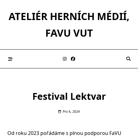
Skip
to
ATELIÉR HERNÍCH MÉDIÍ,
content
FAVU VUT
Festival Lektvar
Pro 6, 2024
Od roku 2023 pořádáme s plnou podporou FaVU