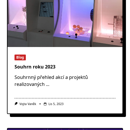
Blog
Souhrn roku 2023
Souhrnný přehled akcí a projektů
realizovaných
...
Vojta Vaněk
Lis 5, 2023