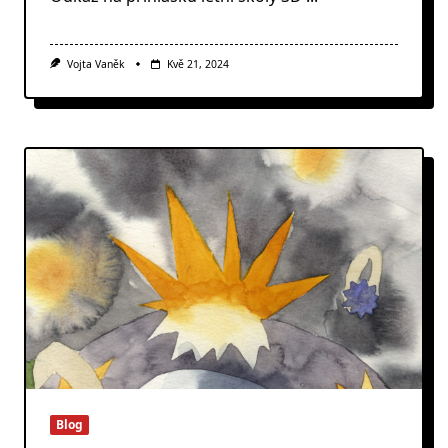
Vojta Vaněk
Kvě 21, 2024
Blog