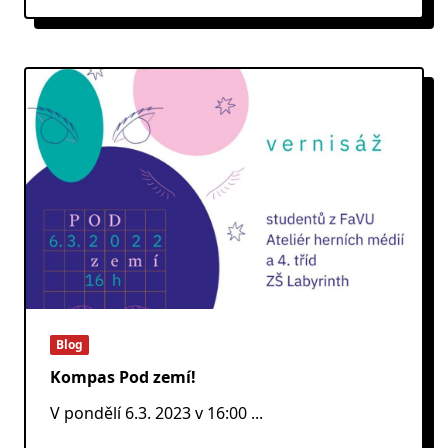
Blog
Kompas Pod zemí!
V pondělí 6.3. 2023 v 16:00
...