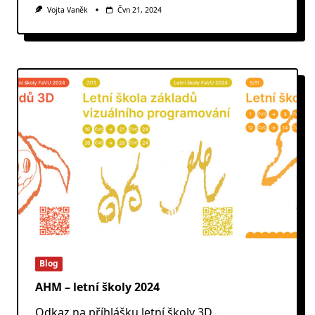
Vojta Vaněk
Čvn 21, 2024
Blog
AHM – letní školy 2024
Odkaz na příhlášku letní školy 3D
...