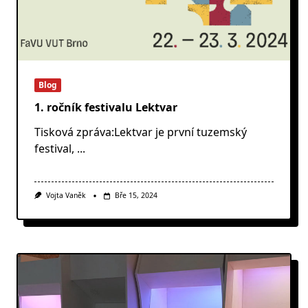
Blog
1. ročník festivalu Lektvar
Tisková zpráva:Lektvar je první tuzemský
festival,
...
Vojta Vaněk
Bře 15, 2024