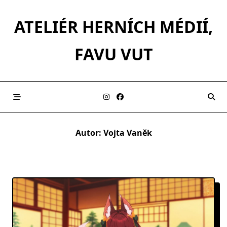
Skip
to
ATELIÉR HERNÍCH MÉDIÍ,
content
FAVU VUT
Autor:
Vojta Vaněk