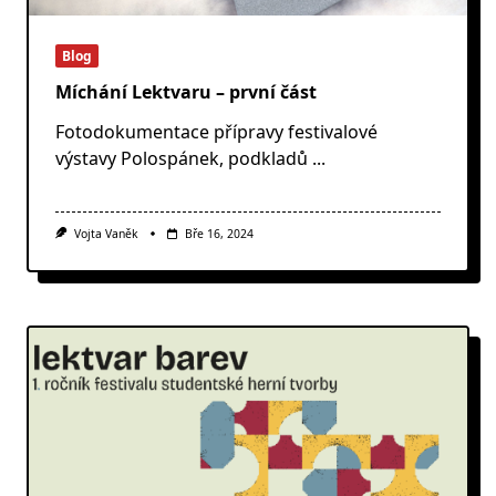
Blog
Míchání Lektvaru – první část
Fotodokumentace přípravy festivalové
výstavy Polospánek, podkladů
...
Vojta Vaněk
Bře 16, 2024