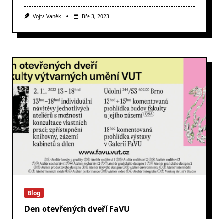
Vojta Vaněk
Bře 3, 2023
Blog
Den otevřených dveří FaVU