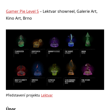
Gamer Pie Level 5
– Lektvar showreel, Galerie Art,
Kino Art, Brno
Představení projektu
Lektvar
Únor