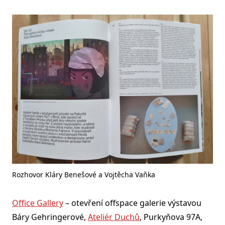
Rozhovor Kláry Benešové a Vojtěcha Vaňka
Office Gallery
– otevření offspace galerie výstavou
Báry Gehringerové,
Ateliér Duchů
, Purkyňova 97A,