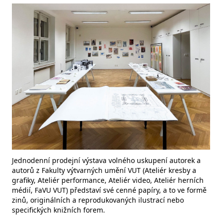
Jednodenní prodejní výstava volného uskupení autorek a
autorů z Fakulty výtvarných umění VUT (Ateliér kresby a
grafiky, Ateliér performance, Ateliér video, Ateliér herních
médií, FaVU VUT) představí své cenné papíry, a to ve formě
zinů, originálních a reprodukovaných ilustrací nebo
specifických knižních forem.