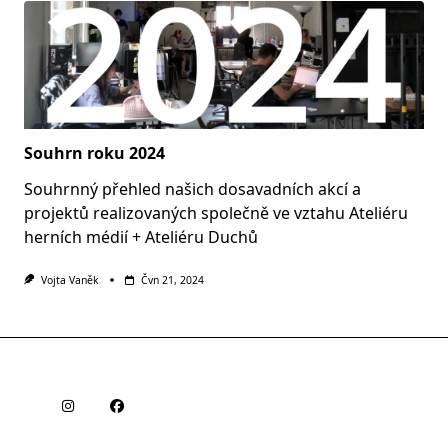
Souhrn roku 2024
Souhrnný přehled našich dosavadních akcí a
projektů realizovaných společně ve vztahu Ateliéru
herních médií + Ateliéru Duchů
Vojta Vaněk
Čvn 21, 2024