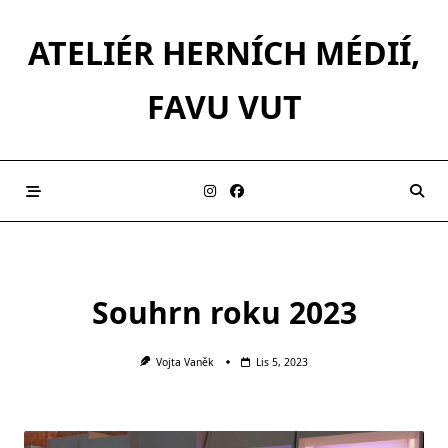
Skip
to
ATELIÉR HERNÍCH MÉDIÍ,
content
FAVU VUT
Souhrn roku 2023
Vojta Vaněk
Lis 5, 2023