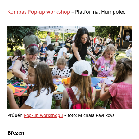
Kompas Pop-up workshop
– Platforma, Humpolec
Průběh
Pop-up workshopu
– foto: Michala Pavlíková
Březen