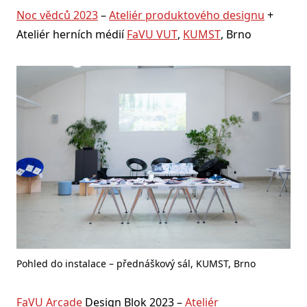
Noc vědců 2023
–
Ateliér produktového designu
+
Ateliér herních médií
FaVU VUT
,
KUMST
, Brno
Pohled do instalace – přednáškový sál, KUMST, Brno
FaVU Arcade
Design Blok 2023 –
Ateliér