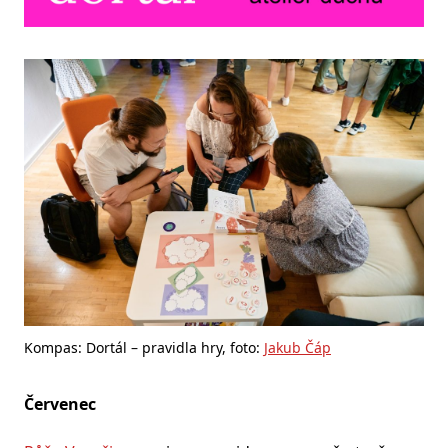
Kompas: Dortál – pravidla hry, foto:
Jakub Čáp
Červenec