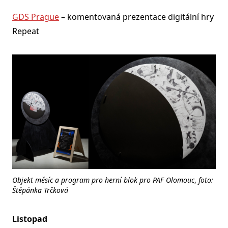
GDS Prague
– komentovaná prezentace digitální hry
Repeat
Objekt měsíc a program pro herní blok pro PAF Olomouc
,
foto:
Štěpánka Trčková
Listopad