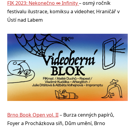
FIK 2023: Nekonečno ∞ Infinity
– osmý ročník
festivalu ilustrace, komiksu a videoher, Hraničář v
Ústí nad Labem
Brno Book Open vol. II
– Burza cenných papírů,
Foyer a Procházkova síň, Dům umění, Brno