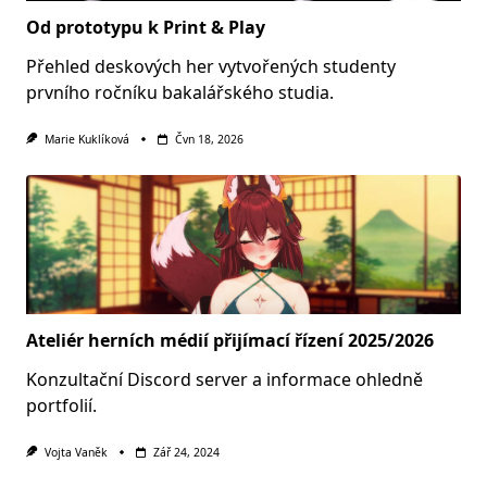
Od prototypu k Print & Play
Přehled deskových her vytvořených studenty
prvního ročníku bakalářského studia.
Marie Kuklíková
Čvn 18, 2026
Ateliér herních médií přijímací řízení 2025/2026
Konzultační Discord server a informace ohledně
portfolií.
Vojta Vaněk
Zář 24, 2024