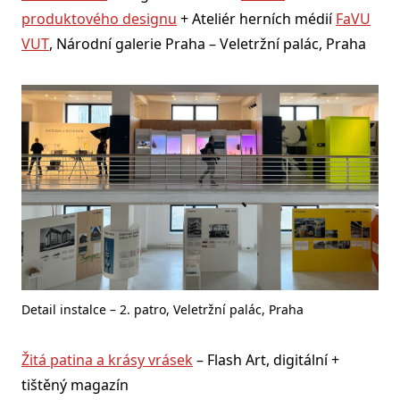
produktového designu
+ Ateliér herních médií
FaVU
VUT
, Národní galerie Praha – Veletržní palác, Praha
Detail instalce – 2. patro, Veletržní palác, Praha
Žitá patina a krásy vrásek
– Flash Art, digitální +
tištěný magazín