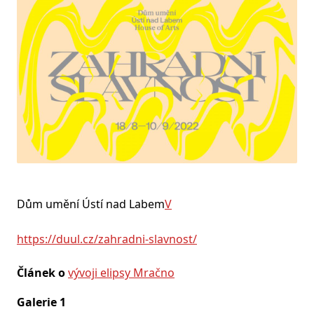
Dům umění Ústí nad Labem
V
https://duul.cz/zahradni-slavnost/
Článek o
vývoji elipsy Mračno
Galerie 1