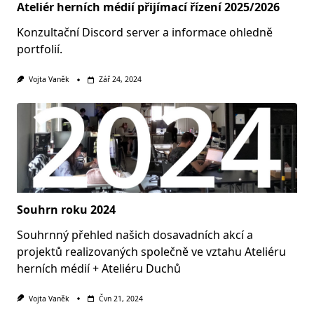
Ateliér herních médií přijímací řízení 2025/2026
Konzultační Discord server a informace ohledně
portfolií.
Vojta Vaněk
Zář 24, 2024
Souhrn roku 2024
Souhrnný přehled našich dosavadních akcí a
projektů realizovaných společně ve vztahu Ateliéru
herních médií + Ateliéru Duchů
Vojta Vaněk
Čvn 21, 2024