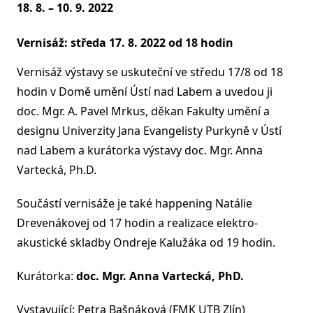
18. 8. – 10. 9. 2022
Vernisáž:
středa 17. 8. 2022 od 18 hodin
Vernisáž výstavy se uskuteční ve středu 17/8 od 18
hodin v Domě umění Ústí nad Labem a uvedou ji
doc. Mgr. A. Pavel Mrkus, děkan Fakulty umění a
designu Univerzity Jana Evangelisty Purkyně v Ústí
nad Labem a kurátorka výstavy doc. Mgr. Anna
Vartecká, Ph.D.
Součástí vernisáže je také happening Natálie
Drevenákovej od 17 hodin a realizace elektro-
akustické skladby Ondreje Kalužáka od 19 hodin.
Kurátorka:
doc. Mgr. Anna Vartecká, PhD.
Vystavující: Petra Bašnáková (FMK UTB Zlín)