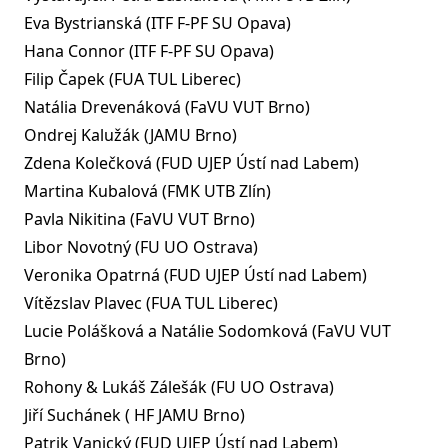
Eva Bystrianská (ITF F-PF SU Opava)
Hana Connor (ITF F-PF SU Opava)
Filip Čapek (FUA TUL Liberec)
Natália Drevenáková (FaVU VUT Brno)
Ondrej Kalužák (JAMU Brno)
Zdena Kolečková (FUD UJEP Ústí nad Labem)
Martina Kubalová (FMK UTB Zlín)
Pavla Nikitina (FaVU VUT Brno)
Libor Novotný (FU UO Ostrava)
Veronika Opatrná (FUD UJEP Ústí nad Labem)
Vítězslav Plavec (FUA TUL Liberec)
Lucie Polášková a Natálie Sodomková (FaVU VUT
Brno)
Rohony & Lukáš Zálešák (FU UO Ostrava)
Jiří Suchánek ( HF JAMU Brno)
Patrik Vanický (FUD UJEP Ústí nad Labem)