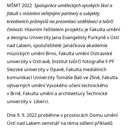
MŠMT 2022
Spolupráce uměleckých vysokých škol a
fakult s místními veřejnými partnery a subjekty
kreativních průmyslů na prezentaci vzdělávací a tvůrčí
činnosti
. Hlavním řešitelem projektu je Fakulta umění
a designu Univerzity Jana Evangelisty Purkyně v Ústí
nad Labem, spoluřešitelé: Janáčkova akademie
múzických umění Brno, Fakulta umění Ostravské
univerzity v Ostravě, Institut tvůrčí fotografie F-PF
Slezské univerzity v Opavě, Fakulta mediálních
komunikací Univerzity Tomáše Bati ve Zlíně, Fakulta
výtvarných umění Vysokého učení technického
v Brně, Fakulta umění a architektury Technické
univerzity v Liberci.
Dne 9. 9. 2022 proběhne v prostorách Domu umění
Ústí nad Labem seminář na téma sdílení příkladů