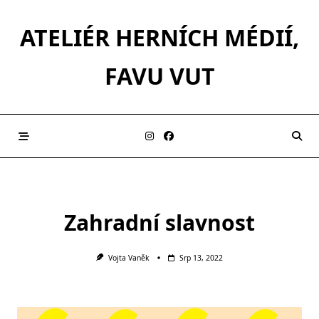
Skip
to
ATELIÉR HERNÍCH MÉDIÍ,
content
FAVU VUT
Zahradní slavnost
Vojta Vaněk
Srp 13, 2022