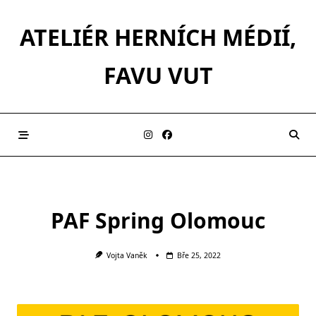
Skip
to
ATELIÉR HERNÍCH MÉDIÍ,
content
FAVU VUT
PAF Spring Olomouc
Vojta Vaněk
Bře 25, 2022