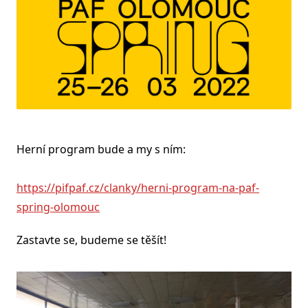
Herní program bude a my s ním:
https://pifpaf.cz/clanky/herni-program-na-paf-
spring-olomouc
Zastavte se, budeme se těšít!