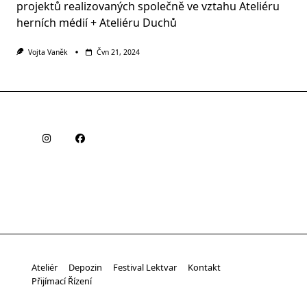
projektů realizovaných společně ve vztahu Ateliéru
herních médií + Ateliéru Duchů
Vojta Vaněk
Čvn 21, 2024
Ateliér
Depozin
Festival Lektvar
Kontakt
Přijímací Řízení