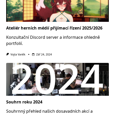
Ateliér herních médií přijímací řízení 2025/2026
Konzultační Discord server a informace ohledně
portfolií.
Vojta Vaněk
Zář 24, 2024
Souhrn roku 2024
Souhrnný přehled našich dosavadních akcí a